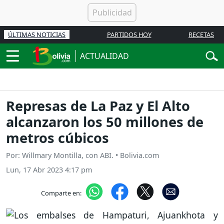
ÚLTIMAS NOTICIAS
PARTIDOS HOY
RECETAS
ACTUALIDAD
Represas de La Paz y El Alto
alcanzaron los 50 millones de
metros cúbicos
Por: Willmary Montilla, con ABI. • Bolivia.com
Lun, 17 Abr 2023 4:17 pm
Comparte en: