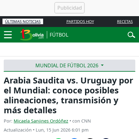
ÚLTIMAS NOTICIAS
PARTIDOS HOY
RECETAS
FÚTBOL
MUNDIAL DE FÚTBOL 2026
Arabia Saudita vs. Uruguay por
el Mundial: conoce posibles
alineaciones, transmisión y
más detalles
Por:
Micaela Sanjines Ordóñez
• con CNN
Actualización
•
Lun, 15 Jun 2026 6:01 pm