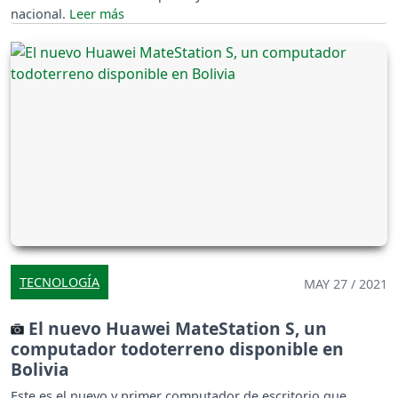
nacional.
TECNOLOGÍA
MAY 27 / 2021
El nuevo Huawei MateStation S, un
computador todoterreno disponible en
Bolivia
Este es el nuevo y primer computador de escritorio que