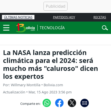
ÚLTIMAS NOTICIAS
PARTIDOS HOY
RECETAS
TECNOLOGÍA
La NASA lanza predicción
climática para el 2024: será
mucho más "caluroso" dicen
los expertos
Por: Willmary Montilla • Bolivia.com
Actualización
•
Mar, 15 Ago 2023 3:56 pm
Comparte en: