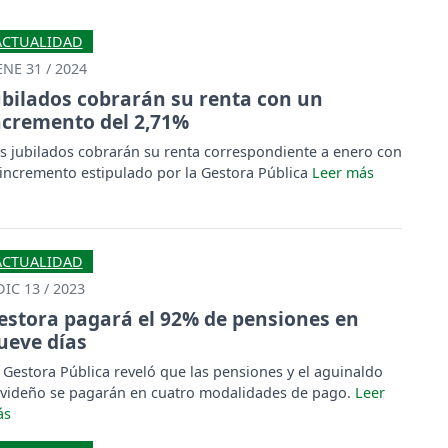
ACTUALIDAD
ENE 31 / 2024
ubilados cobrarán su renta con un
ncremento del 2,71%
s jubilados cobrarán su renta correspondiente a enero con
 incremento estipulado por la Gestora Pública
ACTUALIDAD
DIC 13 / 2023
estora pagará el 92% de pensiones en
ueve días
 Gestora Pública reveló que las pensiones y el aguinaldo
videño se pagarán en cuatro modalidades de pago.