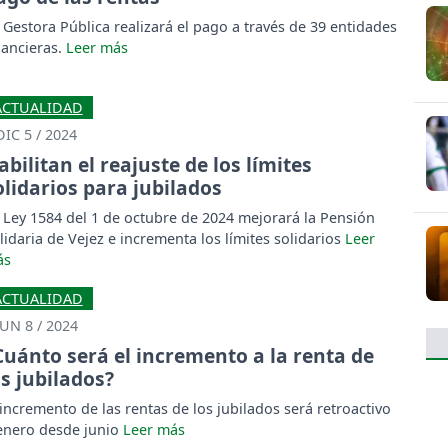
 Gestora Pública realizará el pago a través de 39 entidades
nancieras.
ACTUALIDAD
DIC 5 / 2024
abilitan el reajuste de los límites
olidarios para jubilados
 Ley 1584 del 1 de octubre de 2024 mejorará la Pensión
lidaria de Vejez e incrementa los límites solidarios
ACTUALIDAD
JUN 8 / 2024
Cuánto será el incremento a la renta de
os jubilados?
 incremento de las rentas de los jubilados será retroactivo
enero desde junio