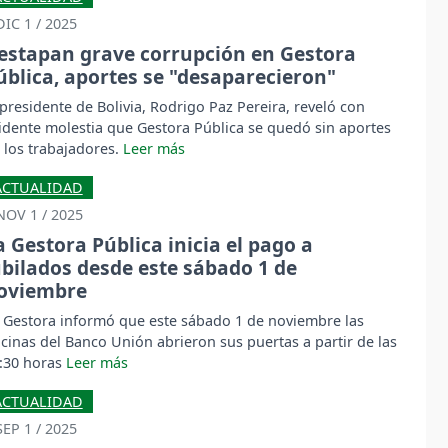
DIC 1 / 2025
estapan grave corrupción en Gestora
ública, aportes se "desaparecieron"
 presidente de Bolivia, Rodrigo Paz Pereira, reveló con
idente molestia que Gestora Pública se quedó sin aportes
 los trabajadores.
ACTUALIDAD
NOV 1 / 2025
a Gestora Pública inicia el pago a
ubilados desde este sábado 1 de
oviembre
 Gestora informó que este sábado 1 de noviembre las
icinas del Banco Unión abrieron sus puertas a partir de las
:30 horas
ACTUALIDAD
SEP 1 / 2025