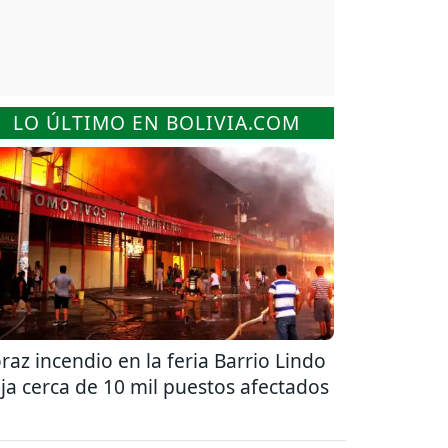
LO ÚLTIMO EN BOLIVIA.COM
raz incendio en la feria Barrio Lindo
ja cerca de 10 mil puestos afectados