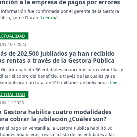
anción a la empresa de pagos por errores
 información fue confirmada por el gerente de la Gestora
blica, Jaime Durán.
ACTUALIDAD
JUN 10 / 2023
ás de 202,500 jubilados ya han recibido
us rentas a través de la Gestora Pública
 Gestora habilitó 36 entidades financieras para evitar filas y
cilitar el cobro del beneficio, a través de las cuales ya se
sembolsaron un total de 610 millones de bolivianos.
ACTUALIDAD
JUN 1 / 2023
a Gestora habilita cuatro modalidades
ara cobrar la jubilación ¿Cuáles son?
ra el pago en ventanilla, la Gestora Pública habilitó 36
tidades financieras, revisa la lista de las entidades a las