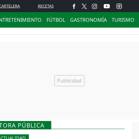
CARTELERA
RECETAS
NTRETENIMIENTO
FÚTBOL
GASTRONOMÍA
TURISMO
TORA PÚBLICA
ACTUALIDAD