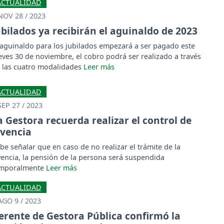
ACTUALIDAD
NOV 28 / 2023
ubilados ya recibirán el aguinaldo de 2023
 aguinaldo para los jubilados empezará a ser pagado este
eves 30 de noviembre, el cobro podrá ser realizado a través
 las cuatro modalidades
ACTUALIDAD
SEP 27 / 2023
a Gestora recuerda realizar el control de
ivencia
be señalar que en caso de no realizar el trámite de la
vencia, la pensión de la persona será suspendida
mporalmente
ACTUALIDAD
AGO 9 / 2023
erente de Gestora Pública confirmó la