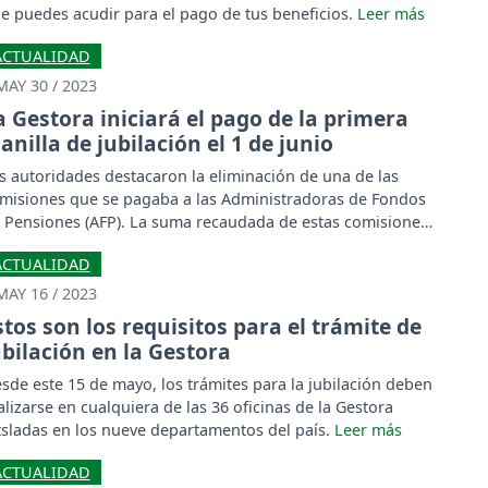
e puedes acudir para el pago de tus beneficios.
ACTUALIDAD
MAY 30 / 2023
a Gestora iniciará el pago de la primera
lanilla de jubilación el 1 de junio
s autoridades destacaron la eliminación de una de las
misiones que se pagaba a las Administradoras de Fondos
 Pensiones (AFP). La suma recaudada de estas comisiones
canzaba los 73 millones de bolivianos por año.
ACTUALIDAD
MAY 16 / 2023
stos son los requisitos para el trámite de
ubilación en la Gestora
sde este 15 de mayo, los trámites para la jubilación deben
alizarse en cualquiera de las 36 oficinas de la Gestora
tsladas en los nueve departamentos del país.
ACTUALIDAD