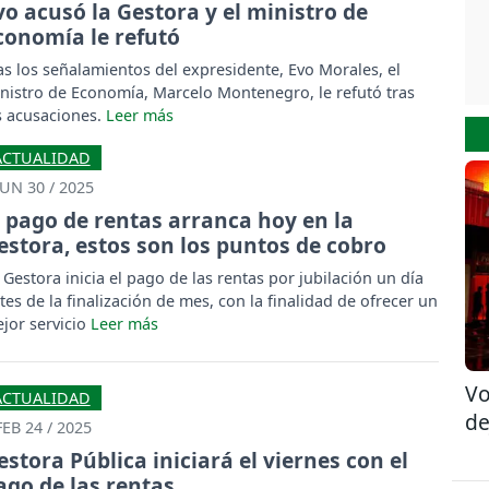
vo acusó la Gestora y el ministro de
conomía le refutó
as los señalamientos del expresidente, Evo Morales, el
nistro de Economía, Marcelo Montenegro, le refutó tras
s acusaciones.
ACTUALIDAD
JUN 30 / 2025
l pago de rentas arranca hoy en la
estora, estos son los puntos de cobro
 Gestora inicia el pago de las rentas por jubilación un día
tes de la finalización de mes, con la finalidad de ofrecer un
jor servicio
Vo
ACTUALIDAD
de
FEB 24 / 2025
estora Pública iniciará el viernes con el
ago de las rentas